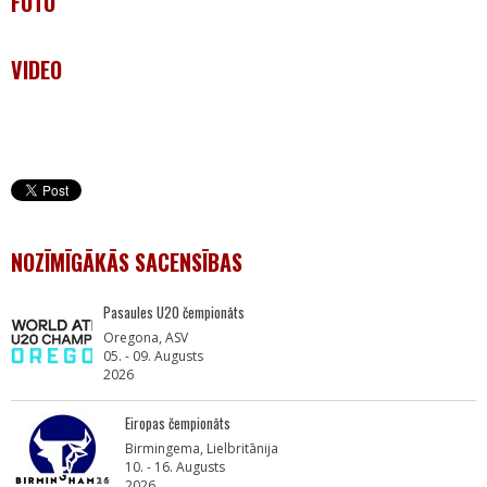
FOTO
VIDEO
NOZĪMĪGĀKĀS SACENSĪBAS
Pasaules U20 čempionāts
Oregona, ASV
05. - 09. Augusts
2026
Eiropas čempionāts
Birmingema, Lielbritānija
10. - 16. Augusts
2026