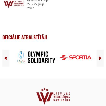
Bidgošča, Polija
22. - 25. Jūlijs
2027
OFICIĀLIE ATBALSTĪTĀJI