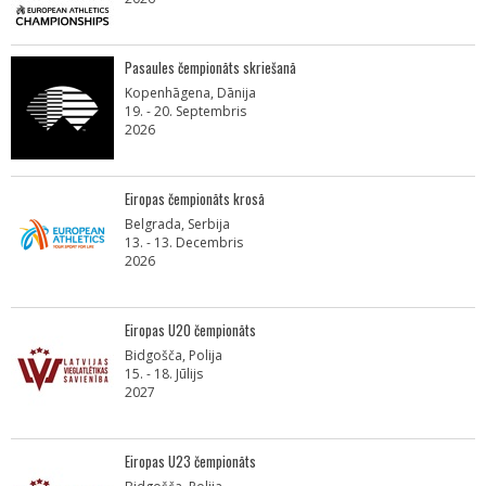
Pasaules čempionāts skriešanā
Kopenhāgena, Dānija
19. - 20. Septembris
2026
Eiropas čempionāts krosā
Belgrada, Serbija
13. - 13. Decembris
2026
Eiropas U20 čempionāts
Bidgošča, Polija
15. - 18. Jūlijs
2027
Eiropas U23 čempionāts