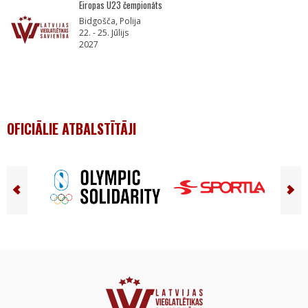
Eiropas U23 čempionāts
Bidgošča, Polija
22. - 25. Jūlijs
2027
OFICIĀLIE ATBALSTĪTĀJI