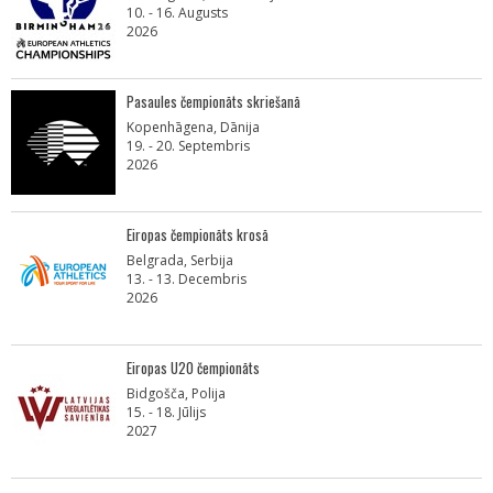
10. - 16. Augusts
2026
Pasaules čempionāts skriešanā
Kopenhāgena, Dānija
19. - 20. Septembris
2026
Eiropas čempionāts krosā
Belgrada, Serbija
13. - 13. Decembris
2026
Eiropas U20 čempionāts
Bidgošča, Polija
15. - 18. Jūlijs
2027