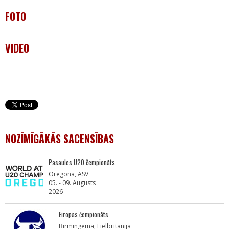
FOTO
VIDEO
NOZĪMĪGĀKĀS SACENSĪBAS
Pasaules U20 čempionāts
Oregona, ASV
05. - 09. Augusts
2026
Eiropas čempionāts
Birmingema, Lielbritānija