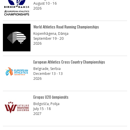
August 10 - 16
2026
World Athletics Road Running Championships
Kopenhāgena, Dānija
September 19 - 20
2026
European Athletics Cross Country Championships
Belgrade, Serbia
December 13 - 13
2026
Eiropas U20 čempionāts
Bidgošča, Polija
July 15 - 18
2027