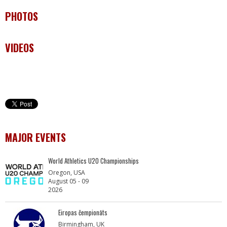
PHOTOS
VIDEOS
MAJOR EVENTS
World Athletics U20 Championships
Oregon, USA
August 05 - 09
2026
Eiropas čempionāts
Birmingham, UK