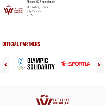
Eiropas U23 čempionāts
Bidgošča, Polija
July 22 - 25
2027
OFFICIAL PARTNERS