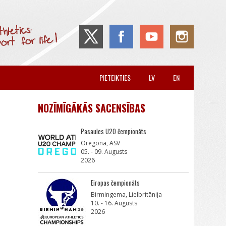
PIETEIKTIES
LV
EN
NOZĪMĪGĀKĀS SACENSĪBAS
Pasaules U20 čempionāts
Oregona, ASV
05. - 09. Augusts
2026
Eiropas čempionāts
Birmingema, Lielbritānija
10. - 16. Augusts
2026