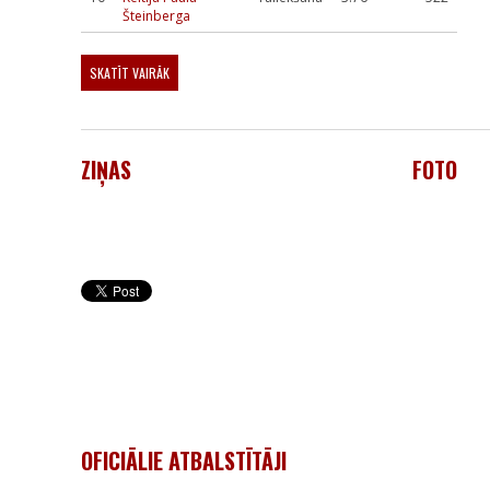
Šteinberga
SKATĪT VAIRĀK
ZIŅAS
FOTO
OFICIĀLIE ATBALSTĪTĀJI