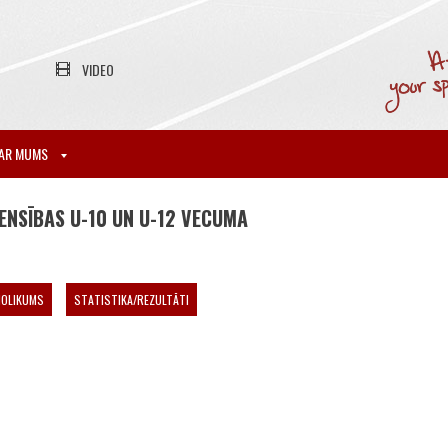
VIDEO
AR MUMS
ENSĪBAS U-10 UN U-12 VECUMA
NOLIKUMS
STATISTIKA/REZULTĀTI