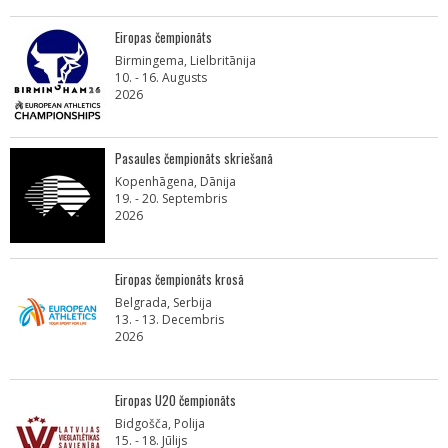
Eiropas čempionāts
Birmingema, Lielbritānija
10. - 16. Augusts
2026
Pasaules čempionāts skriešanā
Kopenhāgena, Dānija
19. - 20. Septembris
2026
Eiropas čempionāts krosā
Belgrada, Serbija
13. - 13. Decembris
2026
Eiropas U20 čempionāts
Bidgošča, Polija
15. - 18. Jūlijs