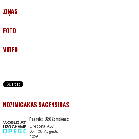
ZIŅAS
FOTO
VIDEO
NOZĪMĪGĀKĀS SACENSĪBAS
Pasaules U20 čempionāts
Oregona, ASV
05. - 09. Augusts
2026