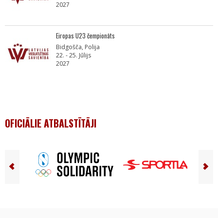
2027
Eiropas U23 čempionāts
Bidgošča, Polija
22. - 25. Jūlijs
2027
OFICIĀLIE ATBALSTĪTĀJI