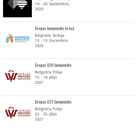
19. - 20. Septembris
2026
Eiropas čempionāts krosā
Belgrada, Serbija
13. - 13. Decembris
2026
Eiropas U20 čempionāts
Bidgošča, Polija
15. - 18. Jūlijs
2027
Eiropas U23 čempionāts
Bidgošča, Polija
22. - 25. Jūlijs
2027