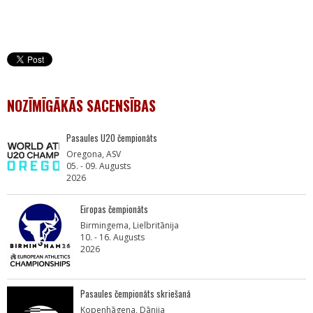
NOZĪMĪGĀKĀS SACENSĪBAS
Pasaules U20 čempionāts
Oregona, ASV
05. - 09. Augusts
2026
Eiropas čempionāts
Birmingema, Lielbritānija
10. - 16. Augusts
2026
Pasaules čempionāts skriešanā
Kopenhāgena, Dānija