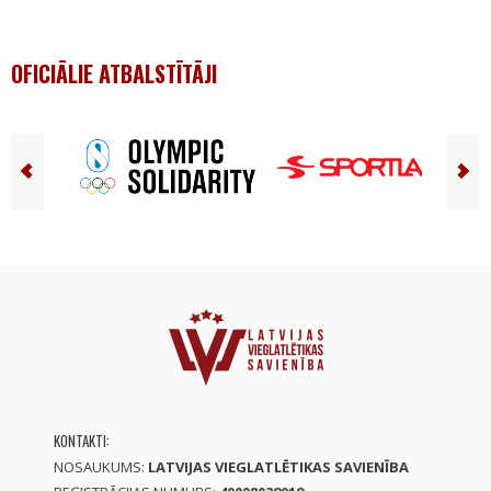
OFICIĀLIE ATBALSTĪTĀJI
KONTAKTI:
NOSAUKUMS:
LATVIJAS VIEGLATLĒTIKAS SAVIENĪBA