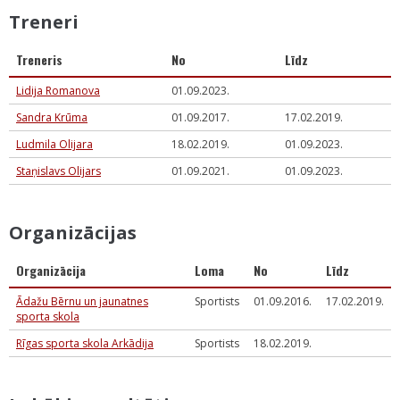
Treneri
Treneris
No
Līdz
Lidija Romanova
01.09.2023.
Sandra Krūma
01.09.2017.
17.02.2019.
Ludmila Olijara
18.02.2019.
01.09.2023.
Staņislavs Olijars
01.09.2021.
01.09.2023.
Organizācijas
Organizācija
Loma
No
Līdz
Ādažu Bērnu un jaunatnes
Sportists
01.09.2016.
17.02.2019.
sporta skola
Rīgas sporta skola Arkādija
Sportists
18.02.2019.