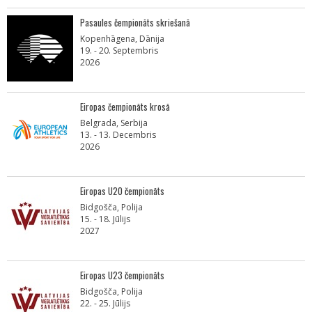
Pasaules čempionāts skriešanā
Kopenhāgena, Dānija
19. - 20. Septembris
2026
Eiropas čempionāts krosā
Belgrada, Serbija
13. - 13. Decembris
2026
Eiropas U20 čempionāts
Bidgošča, Polija
15. - 18. Jūlijs
2027
Eiropas U23 čempionāts
Bidgošča, Polija
22. - 25. Jūlijs