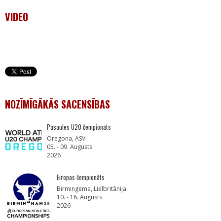
VIDEO
NOZĪMĪGĀKĀS SACENSĪBAS
Pasaules U20 čempionāts
Oregona, ASV
05. - 09. Augusts
2026
Eiropas čempionāts
Birmingema, Lielbritānija
10. - 16. Augusts
2026