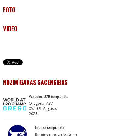
FOTO
VIDEO
NOZĪMĪGĀKĀS SACENSĪBAS
Pasaules U20 čempionāts
Oregona, ASV
05. - 09. Augusts
2026
Eiropas čempionāts
Birmingema, Lielbritānija