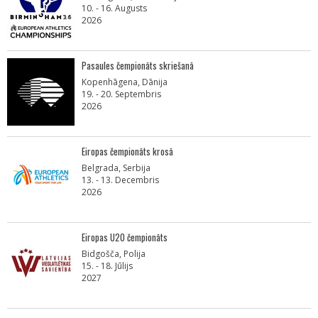
10. - 16. Augusts
2026
Pasaules čempionāts skriešanā
Kopenhāgena, Dānija
19. - 20. Septembris
2026
Eiropas čempionāts krosā
Belgrada, Serbija
13. - 13. Decembris
2026
Eiropas U20 čempionāts
Bidgošča, Polija
15. - 18. Jūlijs
2027