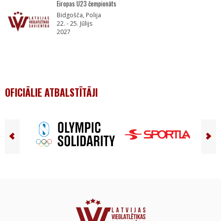
Eiropas U23 čempionāts
Bidgošča, Polija
22. - 25. Jūlijs
2027
OFICIĀLIE ATBALSTĪTĀJI