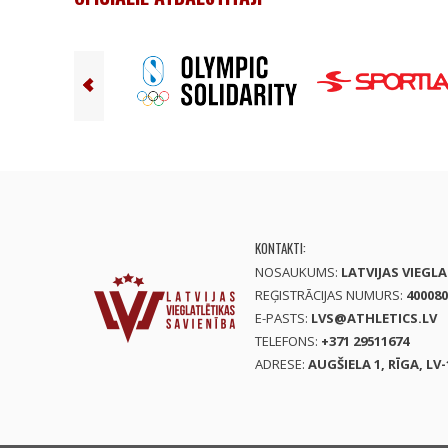
KONTAKTI:
NOSAUKUMS:
LATVIJAS VIEGL
REĢISTRĀCIJAS NUMURS:
400080
E-PASTS:
LVS@ATHLETICS.LV
TELEFONS:
+371 29511674
ADRESE:
AUGŠIELA 1, RĪGA, LV-