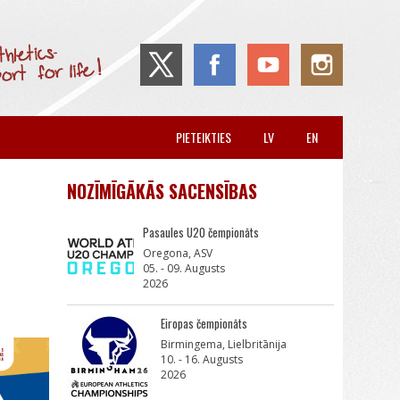
PIETEIKTIES
LV
EN
NOZĪMĪGĀKĀS SACENSĪBAS
Pasaules U20 čempionāts
Oregona, ASV
05. - 09. Augusts
2026
Eiropas čempionāts
Birmingema, Lielbritānija
10. - 16. Augusts
2026