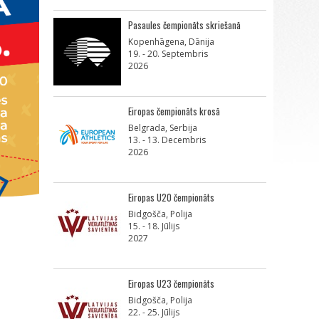
Pasaules čempionāts skriešanā
Kopenhāgena, Dānija
19. - 20. Septembris
2026
Eiropas čempionāts krosā
Belgrada, Serbija
13. - 13. Decembris
2026
Eiropas U20 čempionāts
Bidgošča, Polija
15. - 18. Jūlijs
2027
Eiropas U23 čempionāts
Bidgošča, Polija
22. - 25. Jūlijs