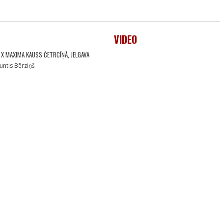
VIDEO
 X MAXIMA KAUSS ČETRCĪŅĀ, JELGAVA
untis Bērziņš