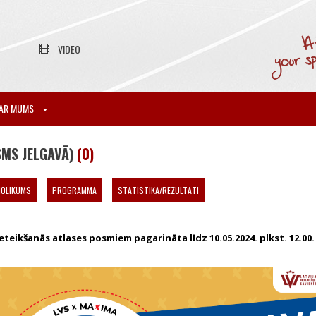
VIDEO
AR MUMS
SMS JELGAVĀ)
(0)
NOLIKUMS
PROGRAMMA
STATISTIKA/REZULTĀTI
eteikšanās atlases posmiem pagarināta līdz 10.05.2024. plkst. 12.00.