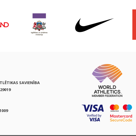
ATLĒTIKAS SAVIENĪBA
29019
1009