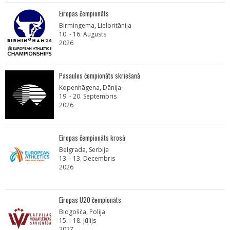
Eiropas čempionāts
Birmingema, Lielbritānija
10. - 16. Augusts
2026
Pasaules čempionāts skriešanā
Kopenhāgena, Dānija
19. - 20. Septembris
2026
Eiropas čempionāts krosā
Belgrada, Serbija
13. - 13. Decembris
2026
Eiropas U20 čempionāts
Bidgošča, Polija
15. - 18. Jūlijs
2027