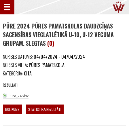
PŪRE 2024 PŪRES PAMATSKOLAS DAUDZCĪŅAS
SACENSĪBAS VIEGLATLĒTIKĀ U-10, U-12 VECUMA
GRUPĀM. SLĒGTĀS
(0)
NORISES DATUMS:
04/04/2024 - 04/04/2024
NORISES VIETA:
PŪRES PAMATSKOLA
KATEGORIJA:
CITA
REZULTĀTI
Pūre_24.xlsx
NOLIKUMS
STATISTIKA/REZULTĀTI