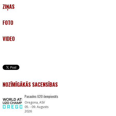
ZIŅAS
FOTO
VIDEO
NOZĪMĪGĀKĀS SACENSĪBAS
Pasaules U20 čempionāts
Oregona, ASV
05. - 09. Augusts
2026