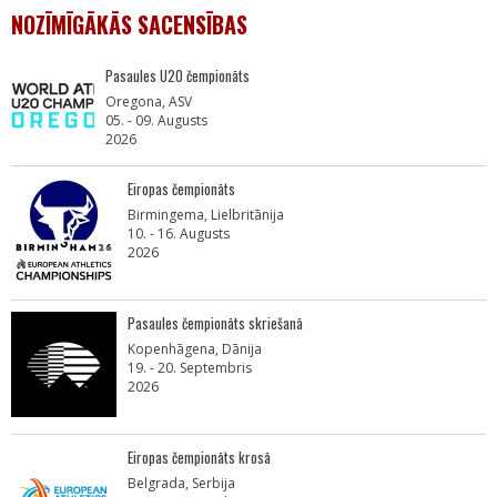
NOZĪMĪGĀKĀS SACENSĪBAS
Pasaules U20 čempionāts
Oregona, ASV
05. - 09. Augusts
2026
Eiropas čempionāts
Birmingema, Lielbritānija
10. - 16. Augusts
2026
Pasaules čempionāts skriešanā
Kopenhāgena, Dānija
19. - 20. Septembris
2026
Eiropas čempionāts krosā
Belgrada, Serbija