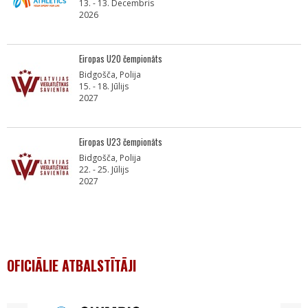
13. - 13. Decembris
2026
Eiropas U20 čempionāts
Bidgošča, Polija
15. - 18. Jūlijs
2027
Eiropas U23 čempionāts
Bidgošča, Polija
22. - 25. Jūlijs
2027
OFICIĀLIE ATBALSTĪTĀJI