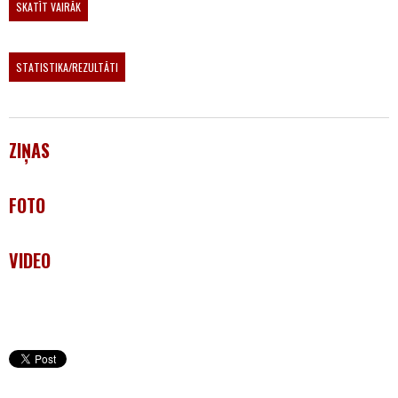
SKATĪT VAIRĀK
STATISTIKA/REZULTĀTI
ZIŅAS
FOTO
VIDEO