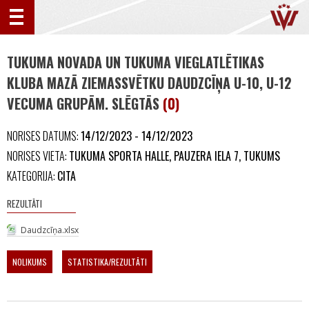
TUKUMA NOVADA UN TUKUMA VIEGLATLĒTIKAS
KLUBA MAZĀ ZIEMASSVĒTKU DAUDZCĪŅA U-10, U-12
VECUMA GRUPĀM. SLĒGTĀS
(0)
NORISES DATUMS:
14/12/2023 - 14/12/2023
NORISES VIETA:
TUKUMA SPORTA HALLE, PAUZERA IELA 7, TUKUMS
KATEGORIJA:
CITA
REZULTĀTI
Daudzcīņa.xlsx
NOLIKUMS
STATISTIKA/REZULTĀTI