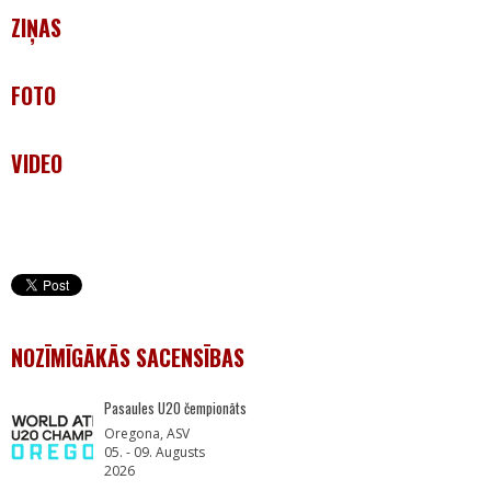
ZIŅAS
FOTO
VIDEO
NOZĪMĪGĀKĀS SACENSĪBAS
Pasaules U20 čempionāts
Oregona, ASV
05. - 09. Augusts
2026