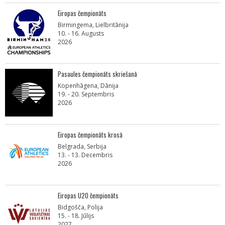
Eiropas čempionāts
Birmingema, Lielbritānija
10. - 16. Augusts
2026
Pasaules čempionāts skriešanā
Kopenhāgena, Dānija
19. - 20. Septembris
2026
Eiropas čempionāts krosā
Belgrada, Serbija
13. - 13. Decembris
2026
Eiropas U20 čempionāts
Bidgošča, Polija
15. - 18. Jūlijs
2027