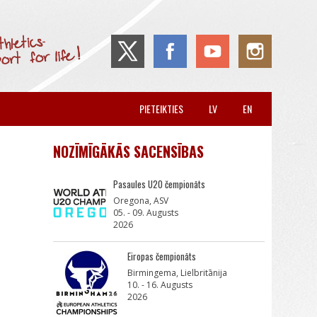
PIETEIKTIES
LV
EN
NOZĪMĪGĀKĀS SACENSĪBAS
Pasaules U20 čempionāts
Oregona, ASV
05. - 09. Augusts
2026
Eiropas čempionāts
Birmingema, Lielbritānija
10. - 16. Augusts
2026