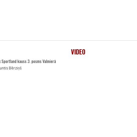
VIDEO
 x Sportland kauss 3. posms Valmierā
untis Bērziņš