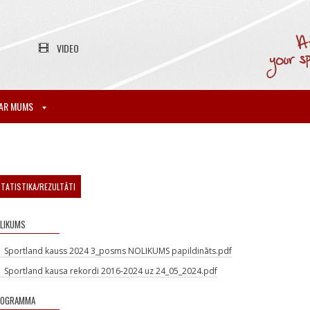
VIDEO
AR MUMS
TATISTIKA/REZULTĀTI
LIKUMS
Sportland kauss 2024 3_posms NOLIKUMS papildināts.pdf
Sportland kausa rekordi 2016-2024 uz 24_05_2024.pdf
ROGRAMMA