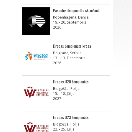
Pasaules čempionāts skriešanā
Kopenhāgena, Dānija
19. - 20. Septembris
2026
Eiropas čempionāts krosā
Belgrada, Serbija
13. - 13. Decembris
2026
Eiropas U20 čempionāts
Bidgošča, Polija
15. - 18. Jūlijs
2027
Eiropas U23 čempionāts
Bidgošča, Polija
22. - 25. Jūlijs