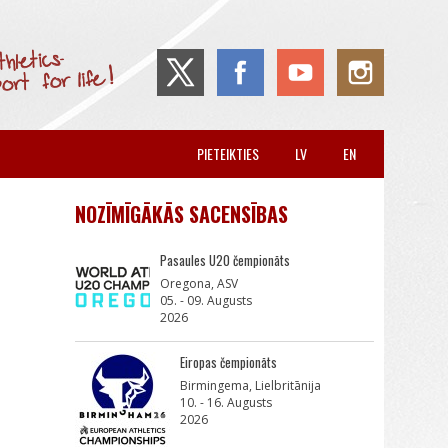
PIETEIKTIES
LV
EN
NOZĪMĪGĀKĀS SACENSĪBAS
Pasaules U20 čempionāts
Oregona, ASV
05. - 09. Augusts
2026
Eiropas čempionāts
Birmingema, Lielbritānija
10. - 16. Augusts
2026