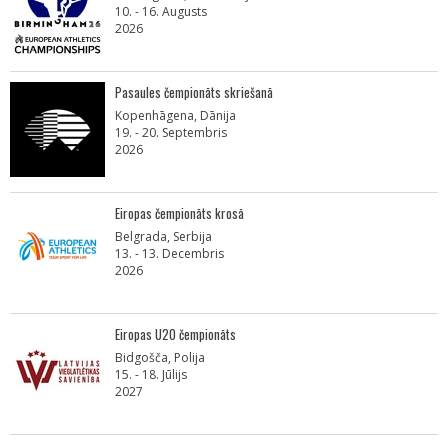
10. - 16. Augusts
2026
Pasaules čempionāts skriešanā
Kopenhāgena, Dānija
19. - 20. Septembris
2026
Eiropas čempionāts krosā
Belgrada, Serbija
13. - 13. Decembris
2026
Eiropas U20 čempionāts
Bidgošča, Polija
15. - 18. Jūlijs
2027