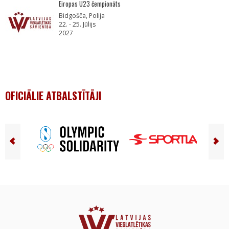
Eiropas U23 čempionāts
Bidgošča, Polija
22. - 25. Jūlijs
2027
OFICIĀLIE ATBALSTĪTĀJI