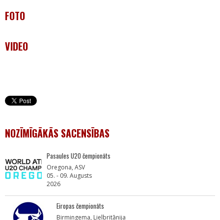
FOTO
VIDEO
NOZĪMĪGĀKĀS SACENSĪBAS
Pasaules U20 čempionāts
Oregona, ASV
05. - 09. Augusts
2026
Eiropas čempionāts
Birmingema, Lielbritānija