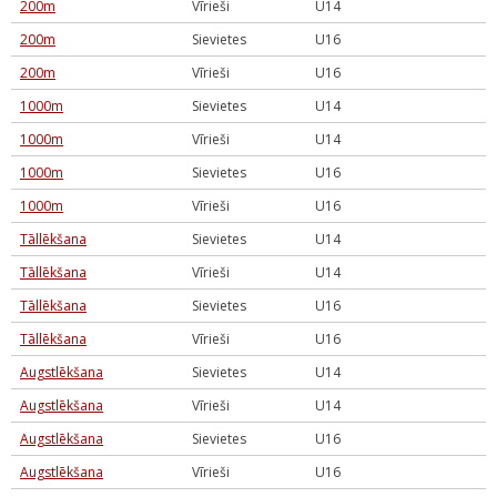
200m
Vīrieši
U14
200m
Sievietes
U16
200m
Vīrieši
U16
1000m
Sievietes
U14
1000m
Vīrieši
U14
1000m
Sievietes
U16
1000m
Vīrieši
U16
Tāllēkšana
Sievietes
U14
Tāllēkšana
Vīrieši
U14
Tāllēkšana
Sievietes
U16
Tāllēkšana
Vīrieši
U16
Augstlēkšana
Sievietes
U14
Augstlēkšana
Vīrieši
U14
Augstlēkšana
Sievietes
U16
Augstlēkšana
Vīrieši
U16