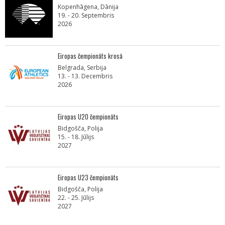
Kopenhāgena, Dānija
19. - 20. Septembris
2026
Eiropas čempionāts krosā
Belgrada, Serbija
13. - 13. Decembris
2026
Eiropas U20 čempionāts
Bidgošča, Polija
15. - 18. Jūlijs
2027
Eiropas U23 čempionāts
Bidgošča, Polija
22. - 25. Jūlijs
2027