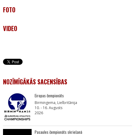
FOTO
VIDEO
NOZĪMĪGĀKĀS SACENSĪBAS
Eiropas čempionāts
Birmingema, Lielbritānija
10. - 16. Augusts
2026
Pasaules čempionāts skriešanā