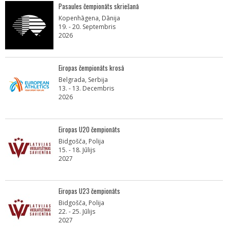
Pasaules čempionāts skriešanā
Kopenhāgena, Dānija
19. - 20. Septembris
2026
Eiropas čempionāts krosā
Belgrada, Serbija
13. - 13. Decembris
2026
Eiropas U20 čempionāts
Bidgošča, Polija
15. - 18. Jūlijs
2027
Eiropas U23 čempionāts
Bidgošča, Polija
22. - 25. Jūlijs
2027