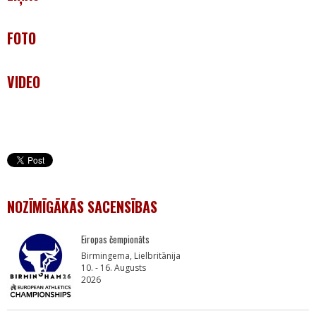
FOTO
VIDEO
NOZĪMĪGĀKĀS SACENSĪBAS
Eiropas čempionāts
Birmingema, Lielbritānija
10. - 16. Augusts
2026