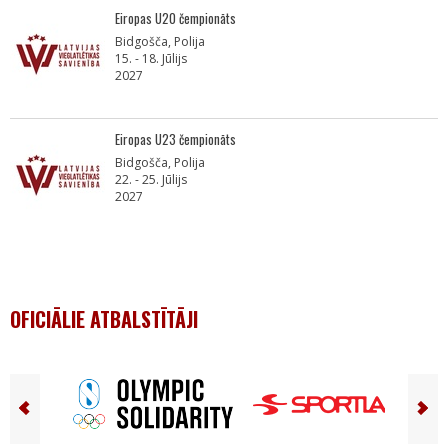
Eiropas U20 čempionāts
Bidgošča, Polija
15. - 18. Jūlijs
2027
Eiropas U23 čempionāts
Bidgošča, Polija
22. - 25. Jūlijs
2027
OFICIĀLIE ATBALSTĪTĀJI