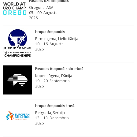
Pasaules U20 čempionāts
Oregona, ASV
05. - 09. Augusts
2026
Eiropas čempionāts
Birmingema, Lielbritānija
10. - 16. Augusts
2026
Pasaules čempionāts skriešanā
Kopenhāgena, Dānija
19. - 20. Septembris
2026
Eiropas čempionāts krosā
Belgrada, Serbija
13. - 13. Decembris
2026