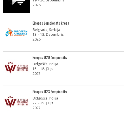
19. - 20. Septembris
2026
Eiropas čempionāts krosā
Belgrada, Serbija
13. - 13. Decembris
2026
Eiropas U20 čempionāts
Bidgošča, Polija
15. - 18. Jūlijs
2027
Eiropas U23 čempionāts
Bidgošča, Polija
22. - 25. Jūlijs
2027