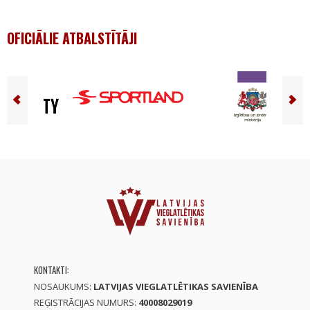
OFICIĀLIE ATBALSTĪTĀJI
KONTAKTI:
NOSAUKUMS:
LATVIJAS VIEGLATLĒTIKAS SAVIENĪBA
REĢISTRĀCIJAS NUMURS:
40008029019