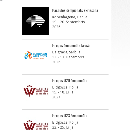
Pasaules čempionāts skriešanā
Kopenhāgena, Dānija
19. - 20. Septembris
2026
Eiropas čempionāts krosā
Belgrada, Serbija
13. - 13. Decembris
2026
Eiropas U20 čempionāts
Bidgošča, Polija
15. - 18. Jūlijs
2027
Eiropas U23 čempionāts
Bidgošča, Polija
22. - 25. Jūlijs