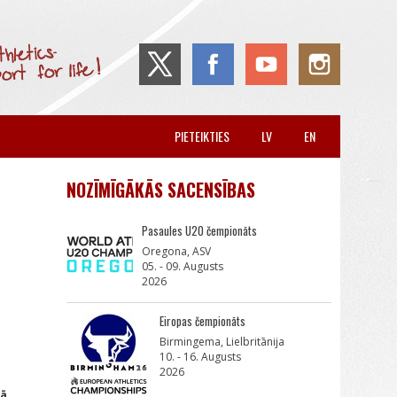
PIETEIKTIES
LV
EN
NOZĪMĪGĀKĀS SACENSĪBAS
Pasaules U20 čempionāts
Oregona, ASV
05. - 09. Augusts
2026
Eiropas čempionāts
Birmingema, Lielbritānija
10. - 16. Augusts
2026
ā.