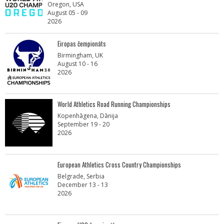
Oregon, USA
August 05 - 09
2026
Eiropas čempionāts
Birmingham, UK
August 10 - 16
2026
World Athletics Road Running Championships
Kopenhāgena, Dānija
September 19 - 20
2026
European Athletics Cross Country Championships
Belgrade, Serbia
December 13 - 13
2026