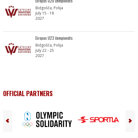
Eiropas U20 čempionāts
Bidgošča, Polija
July 15 - 18
2027
Eiropas U23 čempionāts
Bidgošča, Polija
July 22 - 25
2027
OFFICIAL PARTNERS