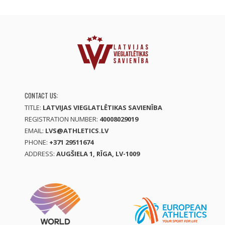
CONTACT US:
TITLE:
LATVIJAS VIEGLATLĒTIKAS SAVIENĪBA
REGISTRATION NUMBER:
40008029019
EMAIL:
LVS@ATHLETICS.LV
PHONE:
+371 29511674
ADDRESS:
AUGŠIELA 1, RĪGA, LV-1009