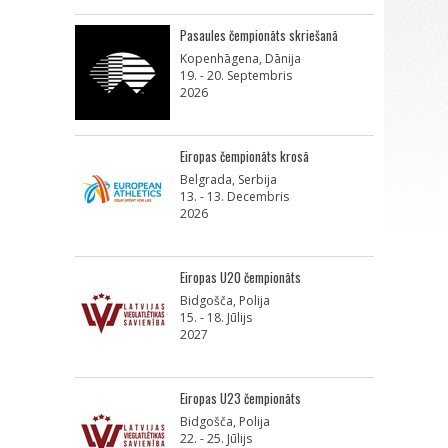
Pasaules čempionāts skriešanā
Kopenhāgena, Dānija
19. - 20. Septembris
2026
Eiropas čempionāts krosā
Belgrada, Serbija
13. - 13. Decembris
2026
Eiropas U20 čempionāts
Bidgošča, Polija
15. - 18. Jūlijs
2027
Eiropas U23 čempionāts
Bidgošča, Polija
22. - 25. Jūlijs