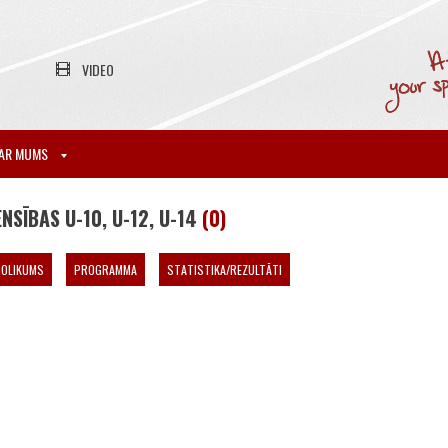
VIDEO
AR MUMS
NSĪBAS U-10, U-12, U-14
(0)
NOLIKUMS
PROGRAMMA
STATISTIKA/REZULTĀTI