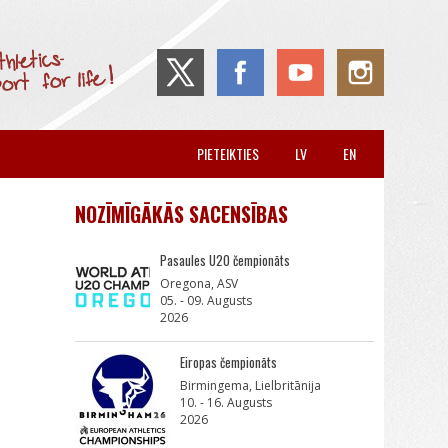
PIETEIKTIES
LV
EN
NOZĪMĪGĀKĀS SACENSĪBAS
Pasaules U20 čempionāts
Oregona, ASV
05. - 09. Augusts
2026
Eiropas čempionāts
Birmingema, Lielbritānija
10. - 16. Augusts
2026