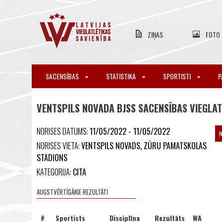
ZIŅAS
FOTO
SACENSĪBAS
STATISTIKA
SPORTISTI
P
VENTSPILS NOVADA BJSS SACENSĪBAS VIEGLAT
NORISES DATUMS:
11/05/2022 - 11/05/2022
NORISES VIETA:
VENTSPILS NOVADS, ZŪRU PAMATSKOLAS
STADIONS
KATEGORIJA:
CITA
AUGSTVĒRTĪGĀKIE REZULTĀTI
#
Sportists
Disciplīna
Rezultāts
WA