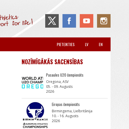
PIETEIKTIES
LV
EN
NOZĪMĪGĀKĀS SACENSĪBAS
Pasaules U20 čempionāts
Oregona, ASV
05. - 09. Augusts
2026
Eiropas čempionāts
Birmingema, Lielbritānija
10. - 16. Augusts
2026