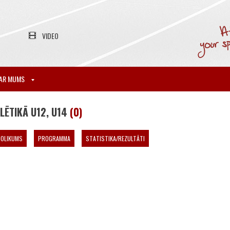
VIDEO
AR MUMS
LĒTIKĀ U12, U14
(0)
NOLIKUMS
PROGRAMMA
STATISTIKA/REZULTĀTI