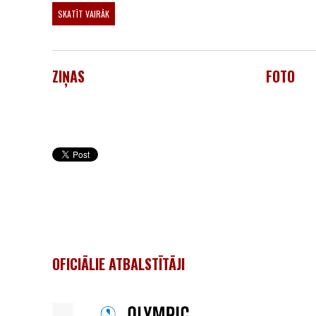
SKATĪT VAIRĀK
ZIŅAS
FOTO
OFICIĀLIE ATBALSTĪTĀJI