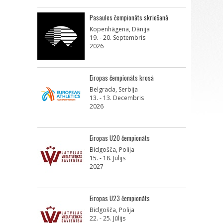
Pasaules čempionāts skriešanā
Kopenhāgena, Dānija
19. - 20. Septembris
2026
Eiropas čempionāts krosā
Belgrada, Serbija
13. - 13. Decembris
2026
Eiropas U20 čempionāts
Bidgošča, Polija
15. - 18. Jūlijs
2027
Eiropas U23 čempionāts
Bidgošča, Polija
22. - 25. Jūlijs