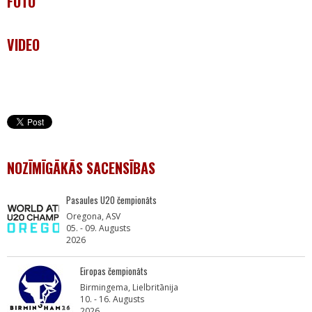
FOTO
VIDEO
NOZĪMĪGĀKĀS SACENSĪBAS
Pasaules U20 čempionāts
Oregona, ASV
05. - 09. Augusts
2026
Eiropas čempionāts
Birmingema, Lielbritānija
10. - 16. Augusts
2026