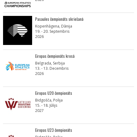
Pasaules čempionāts skriešanā
Kopenhāgena, Dānija
19. - 20. Septembris
2026
Eiropas čempionāts krosā
Belgrada, Serbija
13. - 13. Decembris
2026
Eiropas U20 čempionāts
Bidgošča, Polija
15. - 18. Jūlijs
2027
Eiropas U23 čempionāts