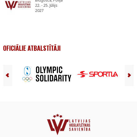
Bidgošča, Polija
22. - 25. Jūlijs
2027
OFICIĀLIE ATBALSTĪTĀJI