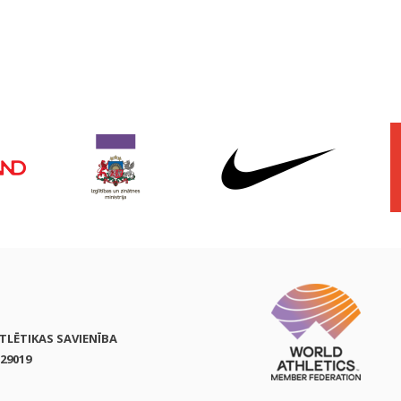
ATLĒTIKAS SAVIENĪBA
29019