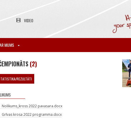
VIDEO
AR MUMS
 ČEMPIONĀTS
(2)
TATISTIKA/REZULTĀTI
LIKUMS
Nolikums_kross 2022 pavasara.docx
Grīvas krosa 2022 programma.docx