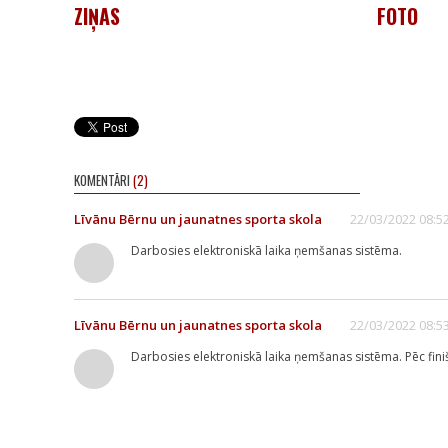
ZIŅAS
FOTO
KOMENTĀRI
(2)
Līvānu Bērnu un jaunatnes sporta skola
22/03/2022 08:5
Darbosies elektroniskā laika ņemšanas sistēma.
Līvānu Bērnu un jaunatnes sporta skola
22/03/2022 08:5
Darbosies elektroniskā laika ņemšanas sistēma. Pēc fin