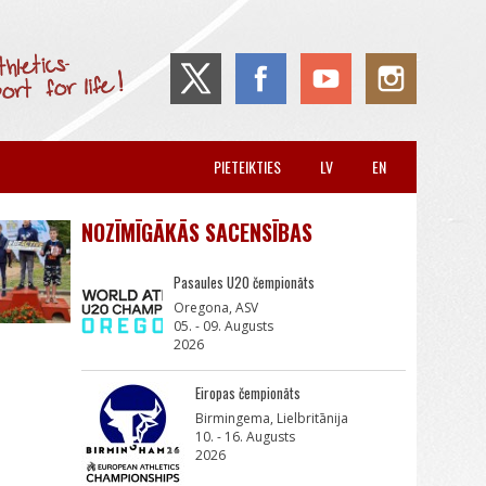
PIETEIKTIES
LV
EN
NOZĪMĪGĀKĀS SACENSĪBAS
Pasaules U20 čempionāts
Oregona, ASV
05. - 09. Augusts
2026
Eiropas čempionāts
Birmingema, Lielbritānija
10. - 16. Augusts
2026