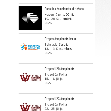
Pasaules čempionāts skriešanā
Kopenhāgena, Dānija
19. - 20. Septembris
2026
Eiropas čempionāts krosā
Belgrada, Serbija
13. - 13. Decembris
2026
Eiropas U20 čempionāts
Bidgošča, Polija
15. - 18. Jūlijs
2027
Eiropas U23 čempionāts
Bidgošča, Polija
22. - 25. Jūlijs