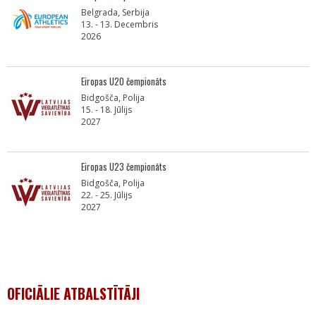
Belgrada, Serbija
13. - 13. Decembris
2026
Eiropas U20 čempionāts
Bidgošča, Polija
15. - 18. Jūlijs
2027
Eiropas U23 čempionāts
Bidgošča, Polija
22. - 25. Jūlijs
2027
OFICIĀLIE ATBALSTĪTĀJI