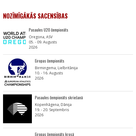
NOZĪMĪGĀKĀS SACENSĪBAS
Pasaules U20 čempionāts
Oregona, ASV
05. - 09. Augusts
2026
Eiropas čempionāts
Birmingema, Lielbritānija
10. - 16. Augusts
2026
Pasaules čempionāts skriešanā
Kopenhāgena, Dānija
19. - 20. Septembris
2026
Eiropas čempionāts krosā