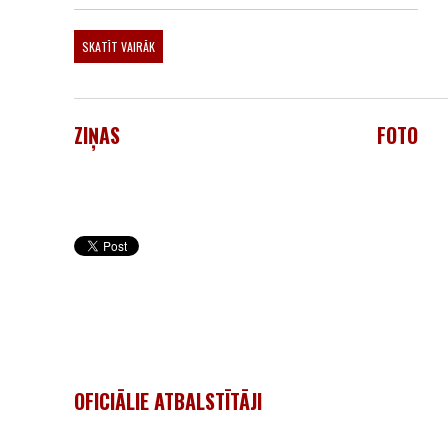
SKATĪT VAIRĀK
ZIŅAS
FOTO
OFICIĀLIE ATBALSTĪTĀJI