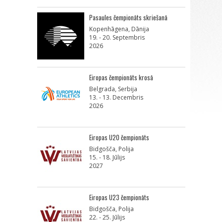
Pasaules čempionāts skriešanā
Kopenhāgena, Dānija
19. - 20. Septembris
2026
Eiropas čempionāts krosā
Belgrada, Serbija
13. - 13. Decembris
2026
Eiropas U20 čempionāts
Bidgošča, Polija
15. - 18. Jūlijs
2027
Eiropas U23 čempionāts
Bidgošča, Polija
22. - 25. Jūlijs