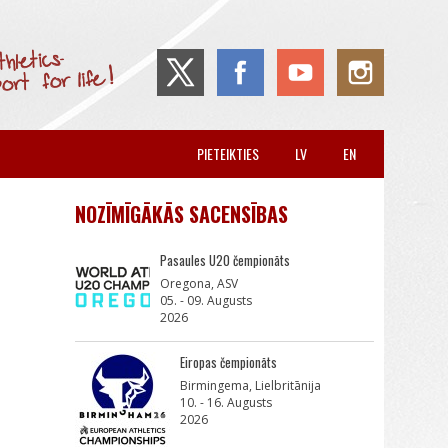
PIETEIKTIES
LV
EN
NOZĪMĪGĀKĀS SACENSĪBAS
Pasaules U20 čempionāts
Oregona, ASV
05. - 09. Augusts
2026
Eiropas čempionāts
Birmingema, Lielbritānija
10. - 16. Augusts
2026