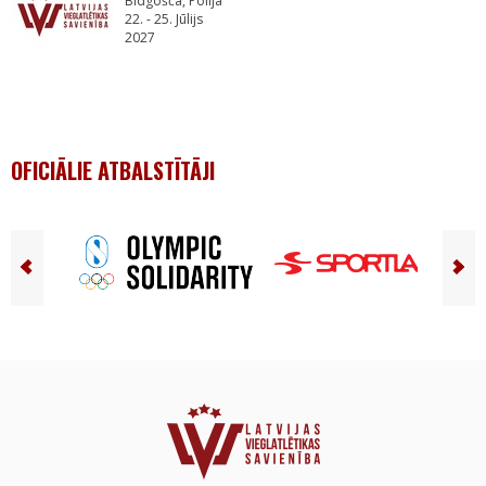
Bidgošča, Polija
22. - 25. Jūlijs
2027
OFICIĀLIE ATBALSTĪTĀJI