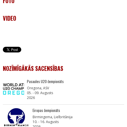
FOTO
VIDEO
NOZĪMĪGĀKĀS SACENSĪBAS
Pasaules U20 čempionāts
Oregona, ASV
05. - 09. Augusts
2026
Eiropas čempionāts
Birmingema, Lielbritānija
10. - 16. Augusts
2026