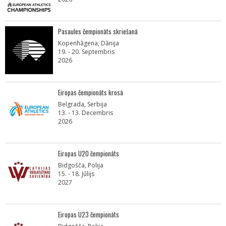
Pasaules čempionāts skriešanā
Kopenhāgena, Dānija
19. - 20. Septembris
2026
Eiropas čempionāts krosā
Belgrada, Serbija
13. - 13. Decembris
2026
Eiropas U20 čempionāts
Bidgošča, Polija
15. - 18. Jūlijs
2027
Eiropas U23 čempionāts