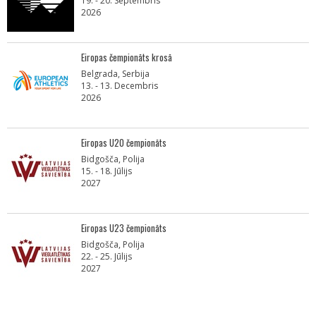
19. - 20. Septembris
2026
Eiropas čempionāts krosā
Belgrada, Serbija
13. - 13. Decembris
2026
Eiropas U20 čempionāts
Bidgošča, Polija
15. - 18. Jūlijs
2027
Eiropas U23 čempionāts
Bidgošča, Polija
22. - 25. Jūlijs
2027