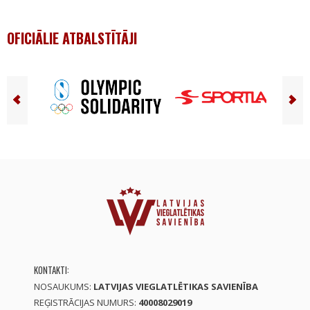
OFICIĀLIE ATBALSTĪTĀJI
KONTAKTI:
NOSAUKUMS:
LATVIJAS VIEGLATLĒTIKAS SAVIENĪBA
REĢISTRĀCIJAS NUMURS:
40008029019