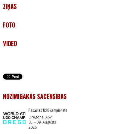
ZIŅAS
FOTO
VIDEO
NOZĪMĪGĀKĀS SACENSĪBAS
Pasaules U20 čempionāts
Oregona, ASV
05. - 09. Augusts
2026