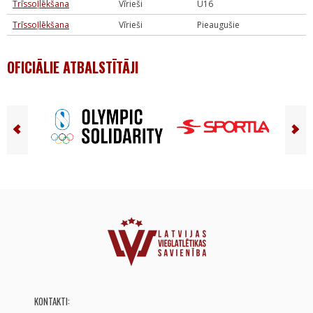
Trīssoļlēkšana
Vīrieši
U16
Trīssoļlēkšana
Vīrieši
Pieaugušie
OFICIĀLIE ATBALSTĪTĀJI
KONTAKTI: