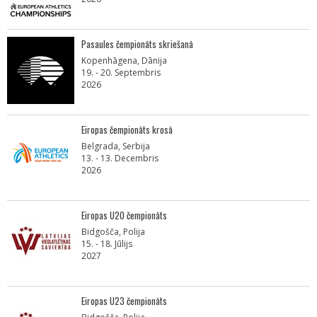
Pasaules čempionāts skriešanā
Kopenhāgena, Dānija
19. - 20. Septembris
2026
Eiropas čempionāts krosā
Belgrada, Serbija
13. - 13. Decembris
2026
Eiropas U20 čempionāts
Bidgošča, Polija
15. - 18. Jūlijs
2027
Eiropas U23 čempionāts