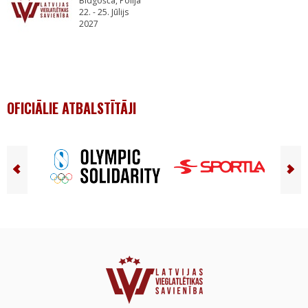
Bidgošča, Polija
22. - 25. Jūlijs
2027
OFICIĀLIE ATBALSTĪTĀJI