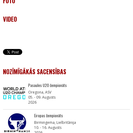
FOTO
VIDEO
NOZĪMĪGĀKĀS SACENSĪBAS
Pasaules U20 čempionāts
Oregona, ASV
05. - 09. Augusts
2026
Eiropas čempionāts
Birmingema, Lielbritānija
10. - 16. Augusts
2026