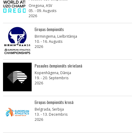
Oregona, ASV
05. - 09. Augusts
2026
Eiropas čempionāts
Birmingema, Lielbritānija
10. - 16. Augusts
2026
Pasaules čempionāts skriešanā
Kopenhāgena, Dānija
19. - 20. Septembris
2026
Eiropas čempionāts krosā
Belgrada, Serbija
13. - 13. Decembris
2026