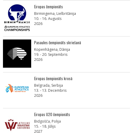
Eiropas čempionāts
Birmingema, Lielbritānija
10. - 16. Augusts
2026
Pasaules čempionāts skriešanā
Kopenhāgena, Dānija
19. - 20. Septembris
2026
Eiropas čempionāts krosā
Belgrada, Serbija
13. - 13. Decembris
2026
Eiropas U20 čempionāts
Bidgošča, Polija
15. - 18. Jūlijs
2027