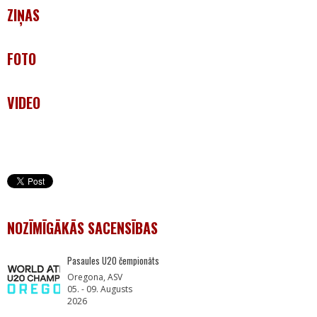
ZIŅAS
FOTO
VIDEO
NOZĪMĪGĀKĀS SACENSĪBAS
Pasaules U20 čempionāts
Oregona, ASV
05. - 09. Augusts
2026