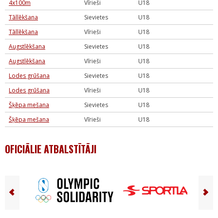
4x100m
Vīrieši
U18
Tāllēkšana
Sievietes
U18
Tāllēkšana
Vīrieši
U18
Augstlēkšana
Sievietes
U18
Augstlēkšana
Vīrieši
U18
Lodes grūšana
Sievietes
U18
Lodes grūšana
Vīrieši
U18
Šķēpa mešana
Sievietes
U18
Šķēpa mešana
Vīrieši
U18
OFICIĀLIE ATBALSTĪTĀJI