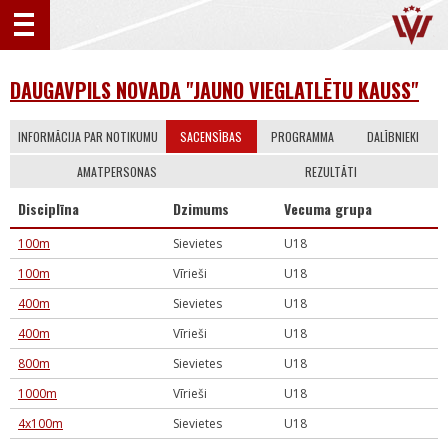
DAUGAVPILS NOVADA "JAUNO VIEGLATLĒTU KAUSS"
INFORMĀCIJA PAR NOTIKUMU
SACENSĪBAS
PROGRAMMA
DALĪBNIEKI
AMATPERSONAS
REZULTĀTI
Disciplīna
Dzimums
Vecuma grupa
100m
Sievietes
U18
100m
Vīrieši
U18
400m
Sievietes
U18
400m
Vīrieši
U18
800m
Sievietes
U18
1000m
Vīrieši
U18
4x100m
Sievietes
U18