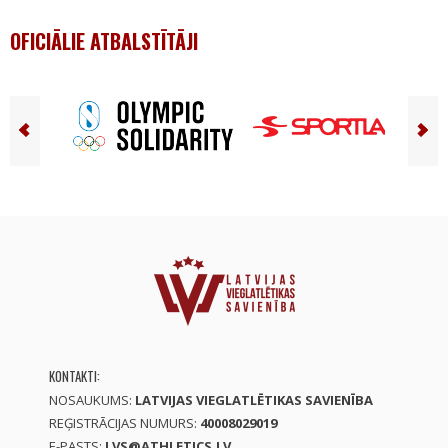
OFICIĀLIE ATBALSTĪTĀJI
KONTAKTI:
NOSAUKUMS:
LATVIJAS VIEGLATLĒTIKAS SAVIENĪBA
REĢISTRĀCIJAS NUMURS:
40008029019
E-PASTS:
LVS@ATHLETICS.LV