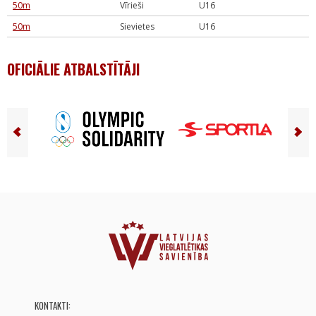
50m
Vīrieši
U16
50m
Sievietes
U16
OFICIĀLIE ATBALSTĪTĀJI
KONTAKTI: