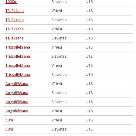
1000m
Sievietes
U16
Tāllēkšana
Vīrieši
U18
Tāllēkšana
Sievietes
U18
Tāllēkšana
Vīrieši
U16
Tāllēkšana
Sievietes
U16
Trīssoļlēkšana
Vīrieši
U18
Trīssoļlēkšana
Sievietes
U18
Trīssoļlēkšana
Vīrieši
U16
Trīssoļlēkšana
Sievietes
U16
Augstlēkšana
Vīrieši
U18
Augstlēkšana
Sievietes
U18
Augstlēkšana
Sievietes
U16
Augstlēkšana
Vīrieši
U16
50m
Vīrieši
U18
50m
Sievietes
U18