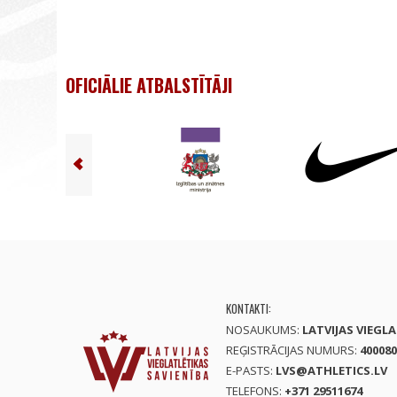
OFICIĀLIE ATBALSTĪTĀJI
KONTAKTI:
NOSAUKUMS:
LATVIJAS VIEGL
REĢISTRĀCIJAS NUMURS:
400080
E-PASTS:
LVS@ATHLETICS.LV
TELEFONS:
+371 29511674