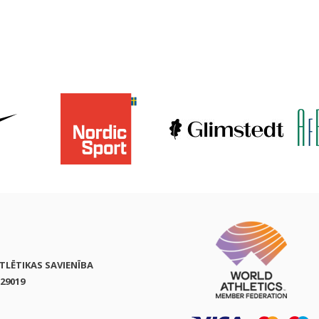
ATLĒTIKAS SAVIENĪBA
29019