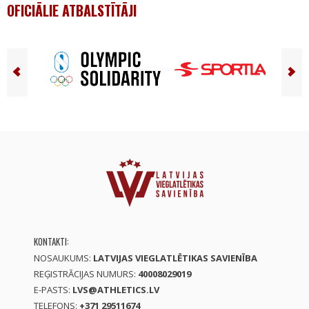
OFICIĀLIE ATBALSTĪTĀJI
KONTAKTI:
NOSAUKUMS:
LATVIJAS VIEGLATLĒTIKAS SAVIENĪBA
REĢISTRĀCIJAS NUMURS:
40008029019
E-PASTS:
LVS@ATHLETICS.LV
TELEFONS:
+371 29511674