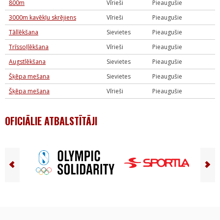
800m
Vīrieši
Pieaugušie
3000m kavēkļu skrējiens
Vīrieši
Pieaugušie
Tāllēkšana
Sievietes
Pieaugušie
Trīssoļlēkšana
Vīrieši
Pieaugušie
Augstlēkšana
Sievietes
Pieaugušie
Šķēpa mešana
Sievietes
Pieaugušie
Šķēpa mešana
Vīrieši
Pieaugušie
OFICIĀLIE ATBALSTĪTĀJI