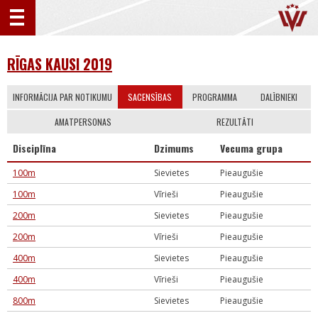
RĪGAS KAUSI 2019
INFORMĀCIJA PAR NOTIKUMU
SACENSĪBAS
PROGRAMMA
DALĪBNIEKI
AMATPERSONAS
REZULTĀTI
Disciplīna
Dzimums
Vecuma grupa
100m
Sievietes
Pieaugušie
100m
Vīrieši
Pieaugušie
200m
Sievietes
Pieaugušie
200m
Vīrieši
Pieaugušie
400m
Sievietes
Pieaugušie
400m
Vīrieši
Pieaugušie
800m
Sievietes
Pieaugušie