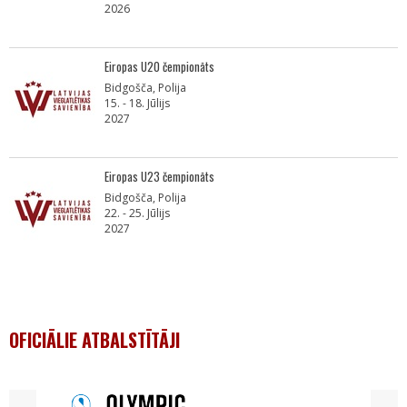
2026
Eiropas U20 čempionāts
Bidgošča, Polija
15. - 18. Jūlijs
2027
Eiropas U23 čempionāts
Bidgošča, Polija
22. - 25. Jūlijs
2027
OFICIĀLIE ATBALSTĪTĀJI