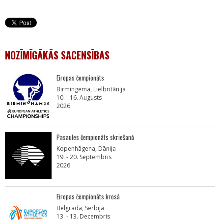
NOZĪMĪGĀKĀS SACENSĪBAS
Eiropas čempionāts
Birmingema, Lielbritānija
10. - 16. Augusts
2026
Pasaules čempionāts skriešanā
Kopenhāgena, Dānija
19. - 20. Septembris
2026
Eiropas čempionāts krosā
Belgrada, Serbija
13. - 13. Decembris