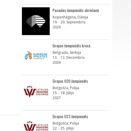
Pasaules čempionāts skriešanā
Kopenhāgena, Dānija
19. - 20. Septembris
2026
Eiropas čempionāts krosā
Belgrada, Serbija
13. - 13. Decembris
2026
Eiropas U20 čempionāts
Bidgošča, Polija
15. - 18. Jūlijs
2027
Eiropas U23 čempionāts
Bidgošča, Polija
22. - 25. Jūlijs