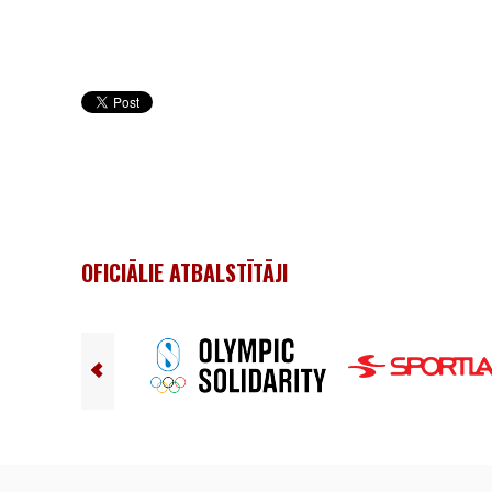
OFICIĀLIE ATBALSTĪTĀJI