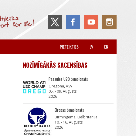
PIETEIKTIES
LV
EN
NOZĪMĪGĀKĀS SACENSĪBAS
Pasaules U20 čempionāts
Oregona, ASV
05. - 09. Augusts
2026
Eiropas čempionāts
Birmingema, Lielbritānija
10. - 16. Augusts
2026