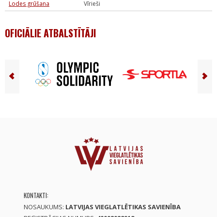
Lodes grūšana
Vīrieši
OFICIĀLIE ATBALSTĪTĀJI
KONTAKTI:
NOSAUKUMS:
LATVIJAS VIEGLATLĒTIKAS SAVIENĪBA