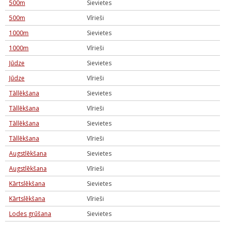
500m
Sievietes
500m
Vīrieši
1000m
Sievietes
1000m
Vīrieši
Jūdze
Sievietes
Jūdze
Vīrieši
Tāllēkšana
Sievietes
Tāllēkšana
Vīrieši
Tāllēkšana
Sievietes
Tāllēkšana
Vīrieši
Augstlēkšana
Sievietes
Augstlēkšana
Vīrieši
Kārtslēkšana
Sievietes
Kārtslēkšana
Vīrieši
Lodes grūšana
Sievietes