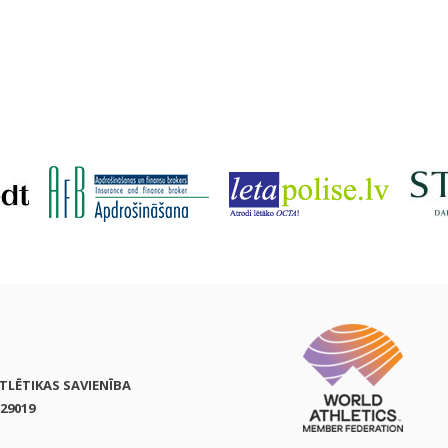
ATLĒTIKAS SAVIENĪBA
29019