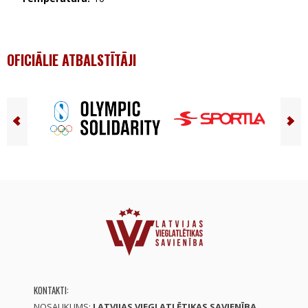
OFICIĀLIE ATBALSTĪTĀJI
KONTAKTI:
NOSAUKUMS:
LATVIJAS VIEGLATLĒTIKAS SAVIENĪBA