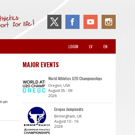
LOGIN
LV
EN
MAJOR EVENTS
World Athletics U20 Championships
Oregon, USA
August 05 - 09
2026
m un
Eiropas čempionāts
Birmingham, UK
August 10 - 16
2026