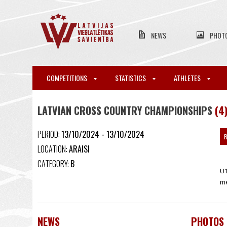
NEWS
PHOT
COMPETITIONS
STATISTICS
ATHLETES
LATVIAN CROSS COUNTRY CHAMPIONSHIPS
(4
PERIOD:
13/10/2024 - 13/10/2024
R
LOCATION:
ARAISI
CATEGORY:
B
U1
m
NEWS
PHOTOS