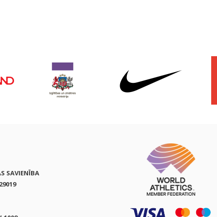
AS SAVIENĪBA
29019