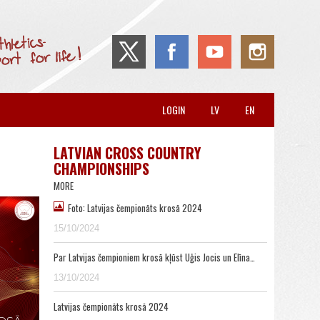
LOGIN
LV
EN
LATVIAN CROSS COUNTRY
CHAMPIONSHIPS
MORE
Foto: Latvijas čempionāts krosā 2024
15/10/2024
Par Latvijas čempioniem krosā kļūst Uģis Jocis un Elīna…
13/10/2024
Latvijas čempionāts krosā 2024