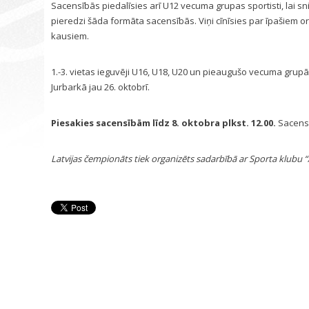
Sacensībās piedalīsies arī U12 vecuma grupas sportisti, lai sn
pieredzi šāda formāta sacensībās. Viņi cīnīsies par īpašiem 
kausiem.
1.-3. vietas ieguvēji U16, U18, U20 un pieaugušo vecuma grupās 
Jurbarkā jau 26. oktobrī.
Piesakies sacensībām līdz 8. oktobra plkst. 12.00.
Sacens
Latvijas čempionāts tiek organizēts sadarbībā ar Sporta klubu “