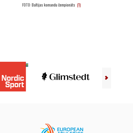
FOTO: Baltijas komandu čempionāts
(1)