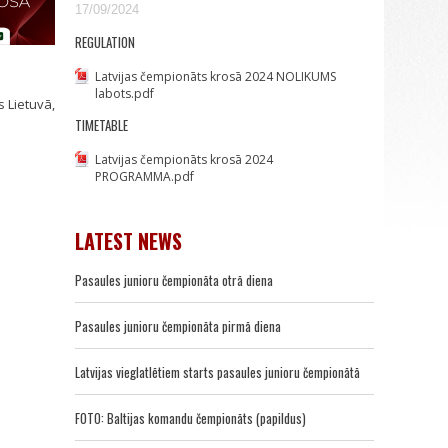
17/09/2024
REGULATION
Latvijas čempionāts krosā 2024 NOLIKUMS
labots.pdf
s Lietuvā,
TIMETABLE
Latvijas čempionāts krosā 2024
PROGRAMMA.pdf
LATEST NEWS
Pasaules junioru čempionāta otrā diena
Pasaules junioru čempionāta pirmā diena
Latvijas vieglatlētiem starts pasaules junioru čempionātā
FOTO: Baltijas komandu čempionāts (papildus)