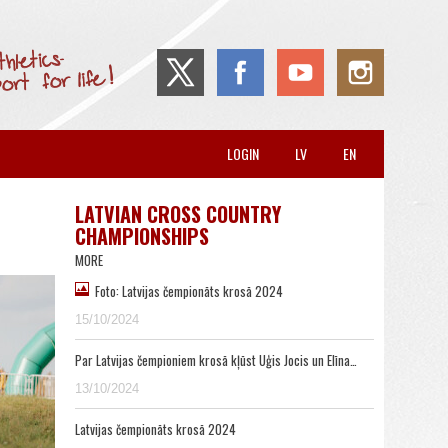
LOGIN
LV
EN
LATVIAN CROSS COUNTRY
CHAMPIONSHIPS
MORE
Foto: Latvijas čempionāts krosā 2024
15/10/2024
Par Latvijas čempioniem krosā kļūst Uģis Jocis un Elīna…
13/10/2024
Latvijas čempionāts krosā 2024